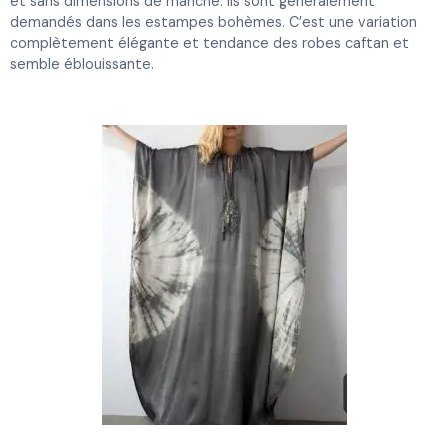
et sans dimensions de manche. Ils sont généralement
demandés dans les estampes bohèmes. C’est une variation
complètement élégante et tendance des robes caftan et
semble éblouissante.