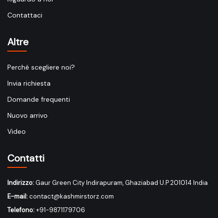
Contattaci
Altre
Perché scegliere noi?
Invia richiesta
Domande frequenti
Nuovo arrivo
Video
Contatti
Indirizzo:
Gaur Green City Indirapuram, Ghaziabad U.P 201014 India
E-mail:
contact@kashmirstorz.com
Telefono:
+91-9871179706