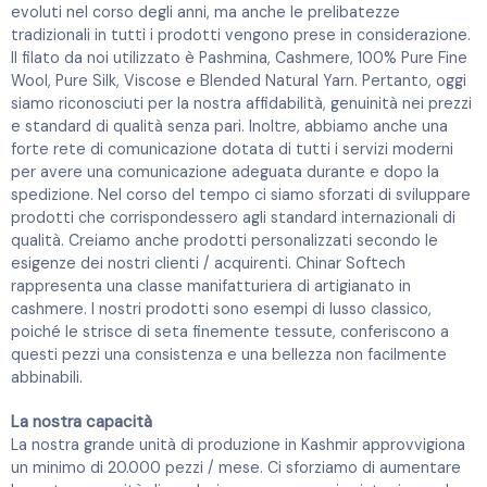
evoluti nel corso degli anni, ma anche le prelibatezze
tradizionali in tutti i prodotti vengono prese in considerazione.
Il filato da noi utilizzato è Pashmina, Cashmere, 100% Pure Fine
Wool, Pure Silk, Viscose e Blended Natural Yarn. Pertanto, oggi
siamo riconosciuti per la nostra affidabilità, genuinità nei prezzi
e standard di qualità senza pari. Inoltre, abbiamo anche una
forte rete di comunicazione dotata di tutti i servizi moderni
per avere una comunicazione adeguata durante e dopo la
spedizione. Nel corso del tempo ci siamo sforzati di sviluppare
prodotti che corrispondessero agli standard internazionali di
qualità. Creiamo anche prodotti personalizzati secondo le
esigenze dei nostri clienti / acquirenti. Chinar Softech
rappresenta una classe manifatturiera di artigianato in
cashmere. I nostri prodotti sono esempi di lusso classico,
poiché le strisce di seta finemente tessute, conferiscono a
questi pezzi una consistenza e una bellezza non facilmente
abbinabili.
La nostra capacità
La nostra grande unità di produzione in Kashmir approvvigiona
un minimo di 20.000 pezzi / mese. Ci sforziamo di aumentare