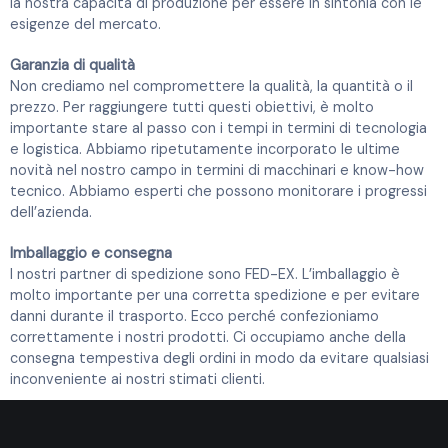
la nostra capacità di produzione per essere in sintonia con le
esigenze del mercato.
Garanzia di qualità
Non crediamo nel compromettere la qualità, la quantità o il
prezzo. Per raggiungere tutti questi obiettivi, è molto
importante stare al passo con i tempi in termini di tecnologia
e logistica. Abbiamo ripetutamente incorporato le ultime
novità nel nostro campo in termini di macchinari e know-how
tecnico. Abbiamo esperti che possono monitorare i progressi
dell’azienda.
Imballaggio e consegna
I nostri partner di spedizione sono FED-EX. L’imballaggio è
molto importante per una corretta spedizione e per evitare
danni durante il trasporto. Ecco perché confezioniamo
correttamente i nostri prodotti. Ci occupiamo anche della
consegna tempestiva degli ordini in modo da evitare qualsiasi
inconveniente ai nostri stimati clienti.