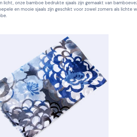
n licht, onze bamboe bedrukte sjaals zijn gemaakt van bamboevez
epele en mooie sjaals zijn geschikt voor zowel zomers als lichte 
obe.