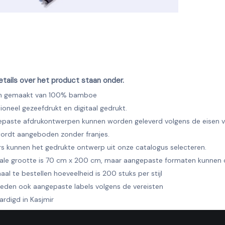
tails over het product staan onder.
jn gemaakt van 100% bamboe
tioneel gezeefdrukt en digitaal gedrukt.
paste afdrukontwerpen kunnen worden geleverd volgens de eisen va
ordt aangeboden zonder franjes.
s kunnen het gedrukte ontwerp uit onze catalogus selecteren.
le grootte is 70 cm x 200 cm, maar aangepaste formaten kunne
aal te bestellen hoeveelheid is 200 stuks per stijl
eden ook aangepaste labels volgens de vereisten
ardigd in Kasjmir