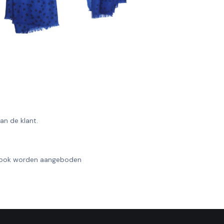
n de klant.
n ook worden aangeboden