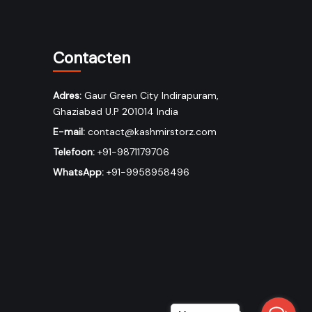
Contacten
Adres:
Gaur Green City Indirapuram,
Ghaziabad U.P 201014 India
E-mail:
contact@kashmirstorz.com
Telefoon:
+91-9871179706
WhatsApp:
+91-9958958496