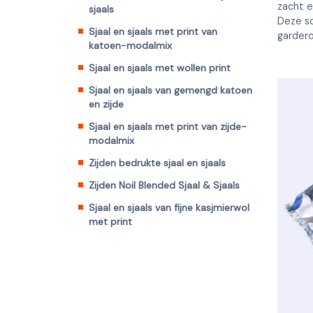
zacht e
sjaals
Deze so
Sjaal en sjaals met print van
garder
katoen-modalmix
Sjaal en sjaals met wollen print
Sjaal en sjaals van gemengd katoen
en zijde
Sjaal en sjaals met print van zijde-
modalmix
Zijden bedrukte sjaal en sjaals
Zijden Noil Blended Sjaal & Sjaals
Sjaal en sjaals van fijne kasjmierwol
met print