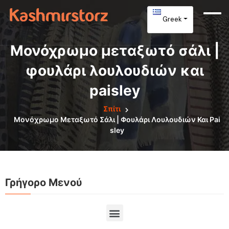
Greek
Μονόχρωμο μεταξωτό σάλι |
φουλάρι λουλουδιών και
paisley
Σπίτι
Μονόχρωμο Μεταξωτό Σάλι | Φουλάρι Λουλουδιών Και Pai
Sley
Γρήγορο Μενού