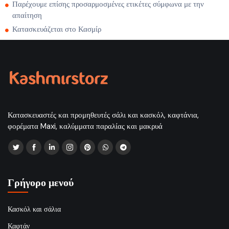
Παρέχουμε επίσης προσαρμοσμένες ετικέτες σύμφωνα με την
απαίτηση
Κατασκευάζεται στο Κασμίρ
Κατασκευαστές και προμηθευτές σάλι και κασκόλ, καφτάνια,
φορέματα Maxi, καλύμματα παραλίας και μακρυά
Γρήγορο μενού
Κασκόλ και σάλια
Καφτάν