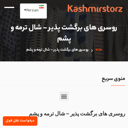
Persian
روسری های برگشت پذیر – شال ترمه و
پشم
خانه
روسری های برگشت پذیر – شال ترمه و پشم
منوی سریع
مخملی Applique کمرنگ به سرقت برده
Swarovski کریستال Pashminas
روسری های رنگی جامد Pashmina
روسری های برگشت پذیر – شال ترمه و پشم
درخواست نقل قول