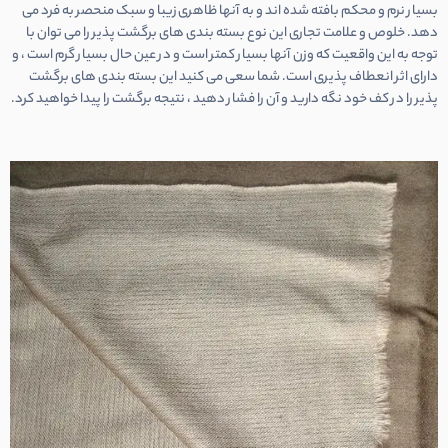
بسیار نرم و محکم بافته شده اند و به آنها ظاهری زیبا و سبک منحصر به فرد می
دهد. خلوص و علامت تجاری این نوع بسته بندی های برگشت پذیر را می توان با
توجه به این واقعیت که وزن آنها بسیار کمتر است و در عین حال بسیار گرم است ، و
دارای اثر انعطاف پذیری است. شما سعی می کنید این بسته بندی های برگشت
پذیر را در کف خود نگه دارید و آن را فشار دهید ، نتیجه برگشت را پیدا خواهید کرد.