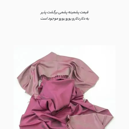
قیمت پشمینه پشمی برگشت پذیر
به دلار دلار و یورو یورو موجود است