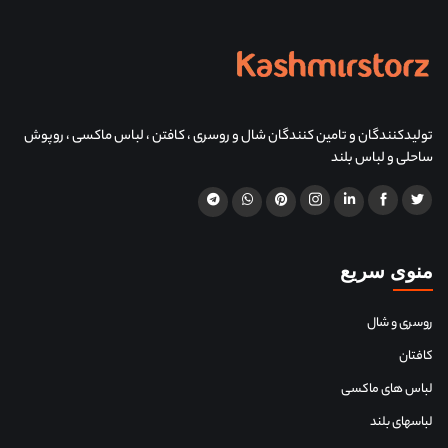
تولیدکنندگان و تامین کنندگان شال و روسری ، کافتن ، لباس ماکسی ، روپوش
ساحلی و لباس بلند
منوی سریع
روسری و شال
کافتان
لباس های ماکسی
لباسهای بلند