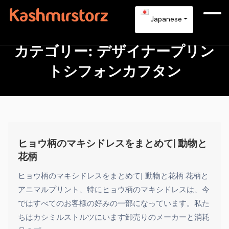
Japanese
カテゴリー:
デザイナープリン
トシフォンカフタン
ヒョウ柄のマキシドレスをまとめて| 動物と
花柄
ヒョウ柄のマキシドレスをまとめて| 動物と花柄 花柄と
アニマルプリント、特にヒョウ柄のマキシドレスは、今
ではすべてのお客様の好みの一部になっています。私た
ちはカシミルストルツにいます卸売りのメーカーと消耗