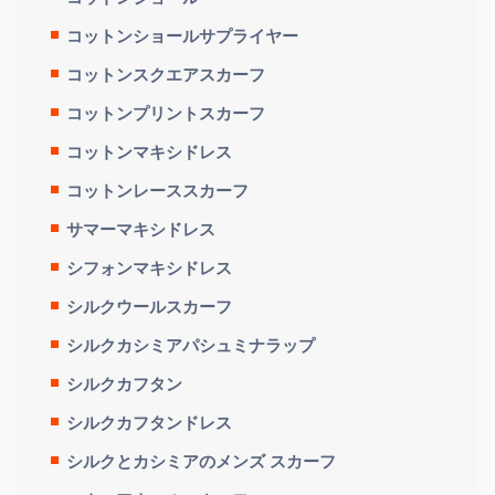
コットンショールサプライヤー
コットンスクエアスカーフ
コットンプリントスカーフ
コットンマキシドレス
コットンレーススカーフ
サマーマキシドレス
シフォンマキシドレス
シルクウールスカーフ
シルクカシミアパシュミナラップ
シルクカフタン
シルクカフタンドレス
シルクとカシミアのメンズ スカーフ