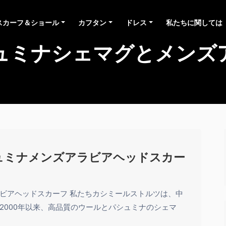
スカーフ＆ショール
カフタン
ドレス
私たちに関しては
ュミナシェマグとメンズ
ュミナメンズアラビアヘッドスカー
ビアヘッドスカーフ 私たちカシミールストルツは、中
2000年以来、高品質のウールとパシュミナのシェマ