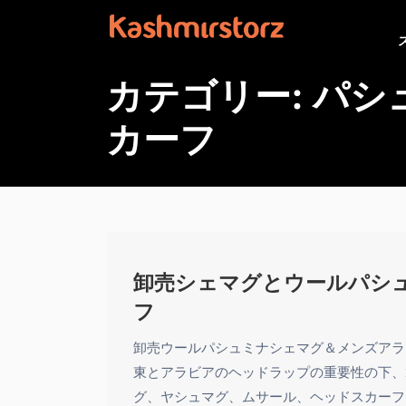
カテゴリー:
パシ
カーフ
卸売シェマグとウールパシ
フ
卸売ウールパシュミナシェマグ＆メンズアラ
東とアラビアのヘッドラップの重要性の下、
グ、ヤシュマグ、ムサール、ヘッドスカーフ