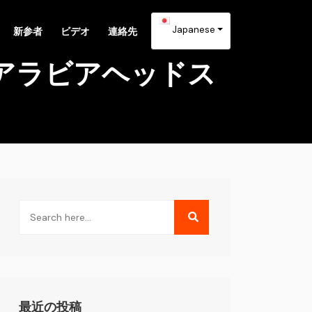
Japanese
新参者
ビデオ
連絡先
アラビアヘッドス
最近の投稿