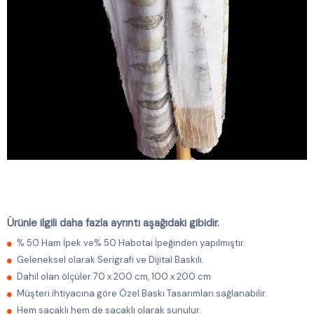
Ürünle ilgili daha fazla ayrıntı aşağıdaki gibidir.
% 50 Ham İpek ve% 50 Habotai İpeğinden yapılmıştır.
Geleneksel olarak Serigrafi ve Dijital Baskılı.
Dahil olan ölçüler 70 x 200 cm, 100 x 200 cm
Müşteri ihtiyacına göre Özel Baskı Tasarımları sağlanabilir.
Hem saçaklı hem de saçaklı olarak sunulur.