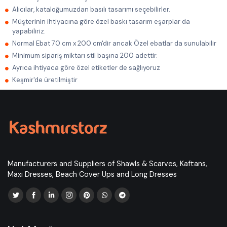
Alıcılar, kataloğumuzdan basılı tasarımı seçebilirler.
Müşterinin ihtiyacına göre özel baskı tasarım eşarplar da
yapabiliriz.
Normal Ebat 70 cm x 200 cm'dir ancak Özel ebatlar da sunulabilir
Minimum sipariş miktarı stil başına 200 adettir.
Ayrıca ihtiyaca göre özel etiketler de sağlıyoruz
Keşmir'de üretilmiştir
Manufacturers and Suppliers of Shawls & Scarves, Kaftans,
Maxi Dresses, Beach Cover Ups and Long Dresses