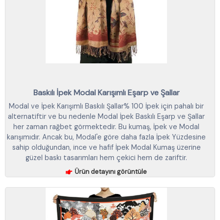
Baskılı İpek Modal Karışımlı Eşarp ve Şallar
Modal ve İpek Karışımlı Baskılı Şallar% 100 İpek için pahalı bir
alternatiftir ve bu nedenle Modal İpek Baskılı Eşarp ve Şallar
her zaman rağbet görmektedir. Bu kumaş, İpek ve Modal
karışımıdır. Ancak bu, Modal'e göre daha fazla İpek Yüzdesine
sahip olduğundan, ince ve hafif İpek Modal Kumaş üzerine
güzel baskı tasarımları hem çekici hem de zariftir.
Ürün detayını görüntüle