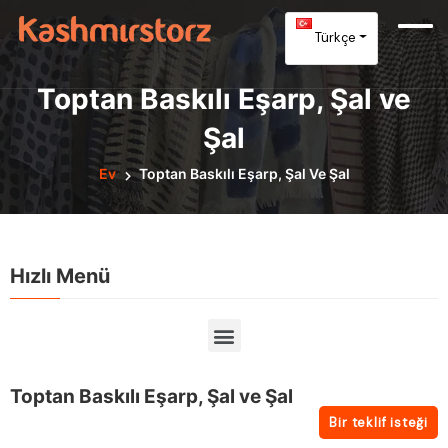
Türkçe
Toptan Baskılı Eşarp, Şal ve
Şal
Ev
Toptan Baskılı Eşarp, Şal Ve Şal
Hızlı Menü
Toptan Baskılı Eşarp, Şal ve Şal
Bir teklif isteği