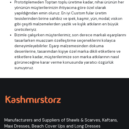
Prototiplemeden Toptan toplu üretime kadar, nihai ürünün her
yönünün müşterilerinizin ihtiyacına göre özel olarak
yapıldığından emin oluruz. En iyi Custom fular üretim
tesislerinden birine sahibiz ve ipek, kaşmir, yün, modal, viskon
gibi çeşitli malzemelerden yazlık ve kışlık atkıların en büyük
üreticileriyiz.
Bizimle çalışırken müşterilerimiz, son derece markalı eşarplarını
tasarlarken muazzam özelleştirme seçeneklerini kolayca
deneyimleyebilirler. Eşarp malzemesinden dokuma
desenlerine, tasarımdan kişiye özel marka dikili etiketlere ve
etiketlere kadar, müşterilerimize son marka atkılarının nasıl
görüneceğine karar verme konusunda yaratıcı özgürlük
sunuyoruz.
Manufacturers and Suppliers of Shawls & Scarves, Kaftans,
Maxi Dresses, Beach Cover Ups and Long Dresses