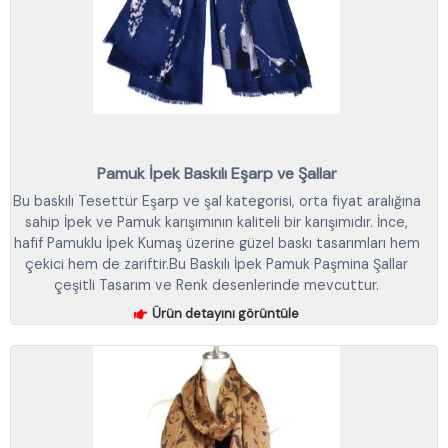
Pamuk İpek Baskılı Eşarp ve Şallar
Bu baskılı Tesettür Eşarp ve şal kategorisi, orta fiyat aralığına
sahip İpek ve Pamuk karışımının kaliteli bir karışımıdır. İnce,
hafif Pamuklu İpek Kumaş üzerine güzel baskı tasarımları hem
çekici hem de zariftir.Bu Baskılı İpek Pamuk Paşmina Şallar
çeşitli Tasarım ve Renk desenlerinde mevcuttur.
Ürün detayını görüntüle