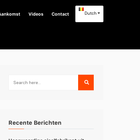
Dutch
Aankomst
Videos
Contact
Recente Berichten