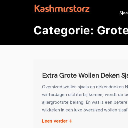
Sjaa
Categorie:
Grote
Extra Grote Wollen Deken Sj
Oversized wollen sjaals en dekendoeken Nu
winterdagen dichterbij komen, wordt de 
allergrootste belang. En wat is een beter
wikkelen in een luxe oversized wollen sjaal
Lees verder