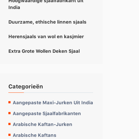
Hoogwaardige sjaalfabrikant uit
India
Duurzame, ethische linnen sjaals
Herensjaals van wol en kasjmier
Extra Grote Wollen Deken Sjaal
Categorieën
Aangepaste Maxi-Jurken Uit India
Aangepaste Sjaalfabrikanten
Arabische Kaftan-Jurken
Arabische Kaftans