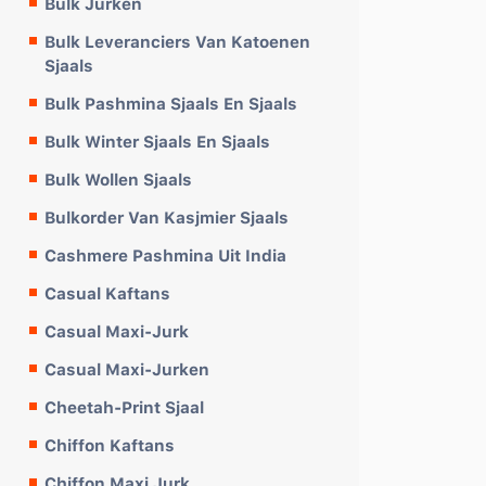
Bulk Jurken
Bulk Leveranciers Van Katoenen
Sjaals
Bulk Pashmina Sjaals En Sjaals
Bulk Winter Sjaals En Sjaals
Bulk Wollen Sjaals
Bulkorder Van Kasjmier Sjaals
Cashmere Pashmina Uit India
Casual Kaftans
Casual Maxi-Jurk
Casual Maxi-Jurken
Cheetah-Print Sjaal
Chiffon Kaftans
Chiffon Maxi Jurk