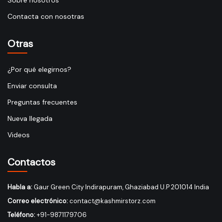
Sobre nosotros
Contacta con nosotras
Otras
¿Por qué elegirnos?
Enviar consulta
Preguntas frecuentes
Nueva llegada
Videos
Contactos
Habla a:
Gaur Green City Indirapuram, Ghaziabad U.P 201014 India
Correo electrónico:
contact@kashmirstorz.com
Teléfono:
+91-9871179706