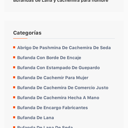
Bufandas de Lana y cachemira para hombre
Categorías
Abrigo De Pashmina De Cachemira De Seda
Bufanda Con Borde De Encaje
Bufanda Con Estampado De Guepardo
Bufanda De Cachemir Para Mujer
Bufanda De Cachemira De Comercio Justo
Bufanda De Cachemira Hecha A Mano
Bufanda De Encargo Fabricantes
Bufanda De Lana
Bufanda De Lana De Seda