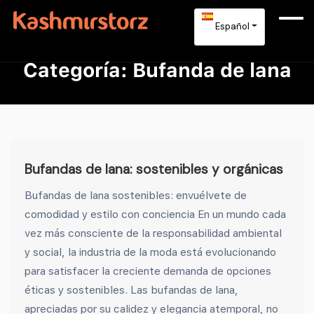
Español
Categoría:
Bufanda de lana
Bufandas de lana: sostenibles y orgánicas
Bufandas de lana sostenibles: envuélvete de
comodidad y estilo con conciencia En un mundo cada
vez más consciente de la responsabilidad ambiental
y social, la industria de la moda está evolucionando
para satisfacer la creciente demanda de opciones
éticas y sostenibles. Las bufandas de lana,
apreciadas por su calidez y elegancia atemporal, no