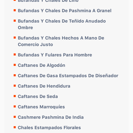
Bufandas Y Chales De Lino
Bufandas Y Chales De Pashmina A Granel
Bufandas Y Chales De Teñido Anudado
Ombre
Bufandas Y Chales Hechos A Mano De
Comercio Justo
Bufandas Y Fulares Para Hombre
Caftanes De Algodón
Caftanes De Gasa Estampados De Diseñador
Caftanes De Hendidura
Caftanes De Seda
Caftanes Marroquíes
Cashmere Pashmina De India
Chales Estampados Florales