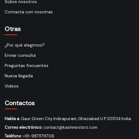
Sobre nosotros
Contacta con nosotras
Otras
¿Por qué elegirnos?
Enviar consulta
Preguntas frecuentes
Nueva llegada
Videos
Contactos
Habla a:
Gaur Green City Indirapuram, Ghaziabad U.P 201014 India
Correo electrónico:
contact@kashmirstorz.com
Teléfono:
+91-9871179706