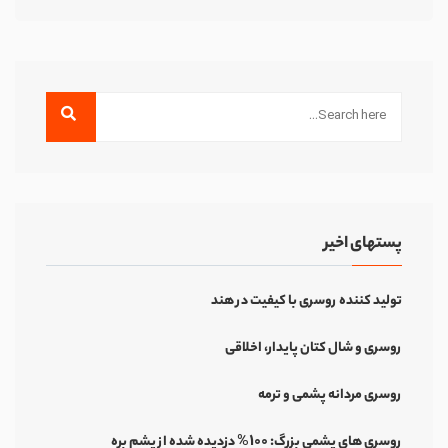
پستهای اخیر
تولید کننده روسری با کیفیت در هند
روسری و شال کتان پایدار، اخلاقی
روسری مردانه پشمی و ترمه
روسری های پشمی بزرگ: 100% دزدیده شده از پشم بره