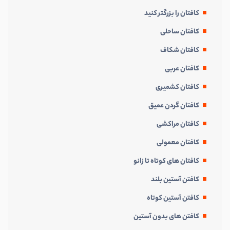
کافتان را بزرگتر کنید
کافتان ساحلی
کافتان شکاف
کافتان عربی
کافتان کشمیری
کافتان گردن عمیق
کافتان مراکشی
کافتان معمولی
کافتان های کوتاه تا زانو
کافتن آستین بلند
کافتن آستین کوتاه
کافتن های بدون آستین