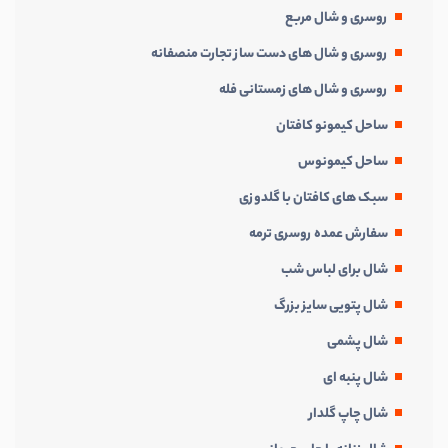
روسری و شال مربع
روسری و شال های دست ساز تجارت منصفانه
روسری و شال های زمستانی فله
ساحل کیمونو کافتان
ساحل کیمونوس
سبک های کافتان با گلدوزی
سفارش عمده روسری ترمه
شال برای لباس شب
شال پتویی سایز بزرگ
شال پشمی
شال پنبه ای
شال چاپ گلدار