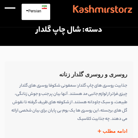
Persian
دسته:
شال چاپ گلدار
روسری و روسری گلدار زنانه
جذابیت روسری های چاپ گلدار: سمفونی شکوفا روسری های گلدار
چیزی فراتر از لوازم جانبی مد هستند. آنها بیان پر جنب و جوش زنانگی،
طبیعت، و سبک جاودانه هستند. از شکوفه های ظریف گرفته تا نقوش
گل های برجسته، این روسری ها یک بوم بی پایان برای بیان شخصی ارائه
می دهند. چه جذابیت کلاسیک
ادامه مطلب