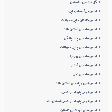
گل ماکسی با آستین
لباس بزرگ سایز چاپی
لباس کافتان چاپی حیوانات
لباس ماکسی آستین بلند
لباس ماکسی چاپ پلنگی
لباس ماکسی چاپی حیوانات
لباس ماکسی روزمره
لباس ماکسی گلدار
لباس ماکسی نخی
لباس نخی و پنبه ای آستین بلند
لباس نوعی پارچه ابریشمی
لباس نوعی پارچه ابریشمی آستین بلند
لباس های ابریشمی کافتان