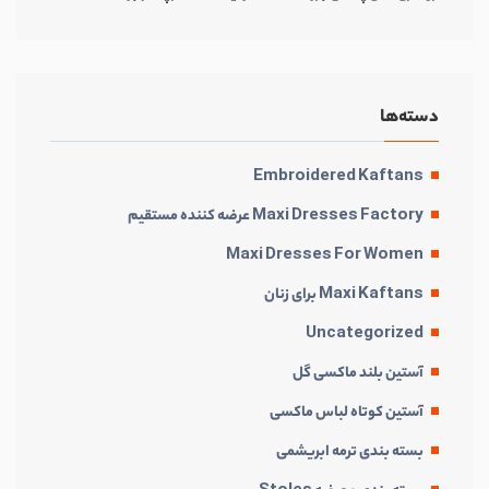
دسته‌ها
Embroidered Kaftans
Maxi Dresses Factory عرضه کننده مستقیم
Maxi Dresses For Women
Maxi Kaftans برای زنان
Uncategorized
آستین بلند ماکسی گل
آستین کوتاه لباس ماکسی
بسته بندی ترمه ابریشمی