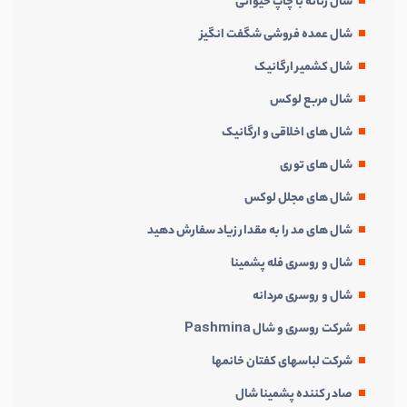
شال زنانه با چاپ حیوانی
شال عمده فروشی شگفت انگیز
شال کشمیر ارگانیک
شال مربع لوکس
شال های اخلاقی و ارگانیک
شال های توری
شال های مجلل لوکس
شال های مد را به مقدار زیاد سفارش دهید
شال و روسری فله پشمینا
شال و روسری مردانه
شرکت روسری و شال Pashmina
شرکت لباسهای کفتان خانمها
صادر کننده پشمینا شال