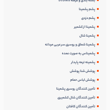
بسته بندی و عرضه Stoles
پشم پشمینا
پشم دزدی
پشمینا از کشمیر
پشمینا شال
پشمینا شماق و روسری سر عربی مردانه
پشمیناس به صورت عمده
پشمینه ترمه پایدار
پوشش شنا پوشش
پوشش لباس حمام
تأمین کنندگان روسری پشمینا
تأمین کنندگان شال کشمیری
تأمین کنندگان کافتان