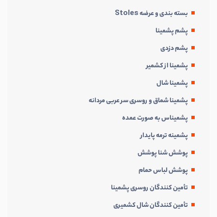
بسته بندی و عرضه Stoles
پشم پشمینا
پشم دزدی
پشمینا از کشمیر
پشمینا شال
پشمینا شماق و روسری سر عربی مردانه
پشمیناس به صورت عمده
پشمینه ترمه پایدار
پوشش شنا پوشش
پوشش لباس حمام
تأمین کنندگان روسری پشمینا
تأمین کنندگان شال کشمیری