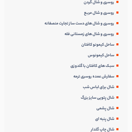
روسری و شال گردن
روسری و شال مربع
روسری و شال های دست ساز تجارت منصفانه
روسری و شال های زمستانی فله
ساحل کیمونو کافتان
ساحل کیمونوس
سبک های کافتان با گلدوزی
سفارش عمده روسری ترمه
شال برای لباس شب
شال پتویی سایز بزرگ
شال پشمی
شال پنبه ای
شال چاپ گلدار