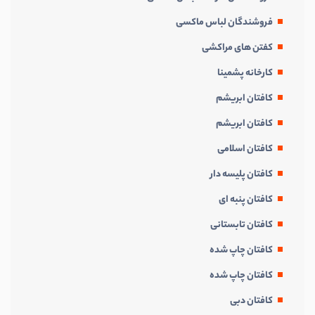
فروشندگان لباس ماکسی
كفتن های مراكشی
کارخانه پشمینا
کافتان ابریشم
کافتان ابریشم
کافتان اسلامی
کافتان پلیسه دار
کافتان پنبه ای
کافتان تابستانی
کافتان چاپ شده
کافتان چاپ شده
کافتان دبی