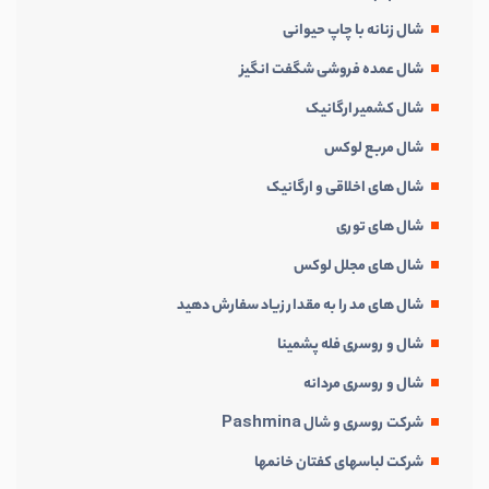
شال زنانه با چاپ حیوانی
شال عمده فروشی شگفت انگیز
شال کشمیر ارگانیک
شال مربع لوکس
شال های اخلاقی و ارگانیک
شال های توری
شال های مجلل لوکس
شال های مد را به مقدار زیاد سفارش دهید
شال و روسری فله پشمینا
شال و روسری مردانه
شرکت روسری و شال Pashmina
شرکت لباسهای کفتان خانمها