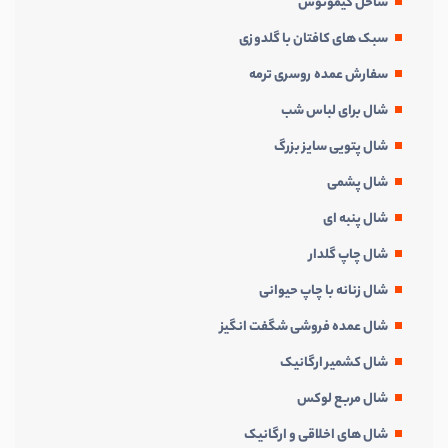
ساحل کیمونوس
سبک های کافتان با گلدوزی
سفارش عمده روسری ترمه
شال برای لباس شب
شال پتویی سایز بزرگ
شال پشمی
شال پنبه ای
شال چاپ گلدار
شال زنانه با چاپ حیوانی
شال عمده فروشی شگفت انگیز
شال کشمیر ارگانیک
شال مربع لوکس
شال های اخلاقی و ارگانیک