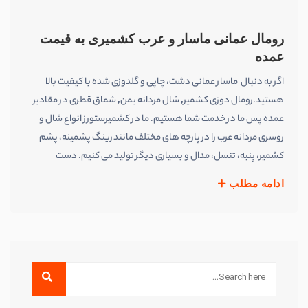
رومال عمانی ماسار و عرب کشمیری به قیمت
عمده
اگر به دنبال ماسار عمانی دشت، چاپی و گلدوزی شده با کیفیت بالا
هستید.رومال دوزی کشمیر, شال مردانه یمن, شماق قطری در مقادیر
عمده پس ما در خدمت شما هستیم. ما در کشمیرستورز انواع شال و
روسری مردانه عرب را در پارچه های مختلف مانند رینگ پشمینه، پشم
کشمیر، پنبه، تنسل، مدال و بسیاری دیگر تولید می کنیم. دست
ادامه مطلب