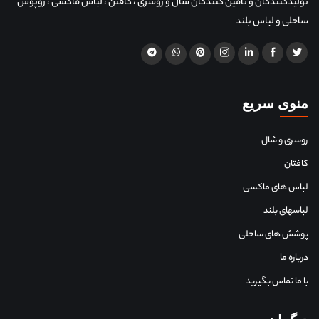
تولیدکنندگان و تامین کنندگان شال و روسری ، کافتن ، لباس ماکسی ، روپوش
ساحلی و لباس بلند
منوی سریع
روسری و شال
کافتان
لباس های ماکسی
لباسهای بلند
پوشش های ساحلی
درباره ما
با ما تماس بگیرید