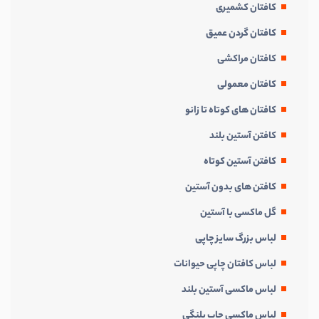
کافتان کشمیری
کافتان گردن عمیق
کافتان مراکشی
کافتان معمولی
کافتان های کوتاه تا زانو
کافتن آستین بلند
کافتن آستین کوتاه
کافتن های بدون آستین
گل ماکسی با آستین
لباس بزرگ سایز چاپی
لباس کافتان چاپی حیوانات
لباس ماکسی آستین بلند
لباس ماکسی چاپ پلنگی