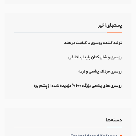
پستهای اخیر
تولید کننده روسری با کیفیت در هند
روسری و شال کتان پایدار، اخلاقی
روسری مردانه پشمی و ترمه
روسری های پشمی بزرگ: 100% دزدیده شده از پشم بره
دسته‌ها