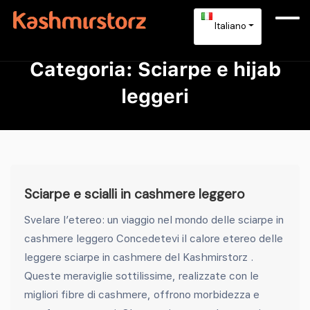
Italiano
Categoria:
Sciarpe e hijab
leggeri
Sciarpe e scialli in cashmere leggero
Svelare l’etereo: un viaggio nel mondo delle sciarpe in
cashmere leggero Concedetevi il calore etereo delle
leggere sciarpe in cashmere del Kashmirstorz .
Queste meraviglie sottilissime, realizzate con le
migliori fibre di cashmere, offrono morbidezza e