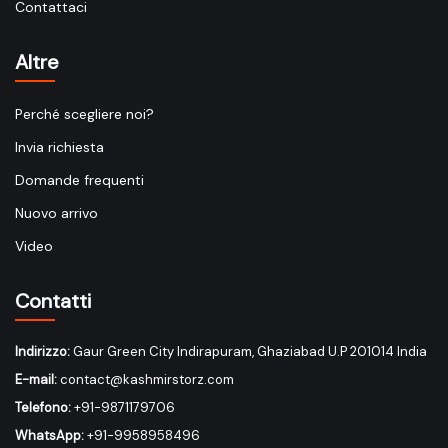
Contattaci
Altre
Perché scegliere noi?
Invia richiesta
Domande frequenti
Nuovo arrivo
Video
Contatti
Indirizzo:
Gaur Green City Indirapuram, Ghaziabad U.P 201014 India
E-mail:
contact@kashmirstorz.com
Telefono:
+91-9871179706
WhatsApp:
+91-9958958496