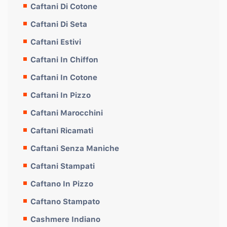
Caftani Di Cotone
Caftani Di Seta
Caftani Estivi
Caftani In Chiffon
Caftani In Cotone
Caftani In Pizzo
Caftani Marocchini
Caftani Ricamati
Caftani Senza Maniche
Caftani Stampati
Caftano In Pizzo
Caftano Stampato
Cashmere Indiano