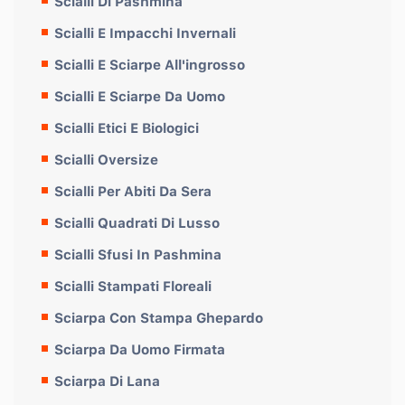
Scialli Di Pashmina
Scialli E Impacchi Invernali
Scialli E Sciarpe All'ingrosso
Scialli E Sciarpe Da Uomo
Scialli Etici E Biologici
Scialli Oversize
Scialli Per Abiti Da Sera
Scialli Quadrati Di Lusso
Scialli Sfusi In Pashmina
Scialli Stampati Floreali
Sciarpa Con Stampa Ghepardo
Sciarpa Da Uomo Firmata
Sciarpa Di Lana