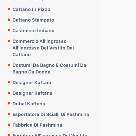
Caftano In Pizzo
Caftano Stampato
Cashmere Indiano
Commercio All'ingrosso
All'ingrosso Del Vestito Dal
Caftano
Costumi Da Bagno E Costumi Da
Bagno Da Donna
Designer Kaftani
Designer Kaftans
Dubai Kaftans
Esportatore Di Scialli Di Pashmina
Fabbrica Di Pashmina
Fornitore All'ingrosso Del Vestito