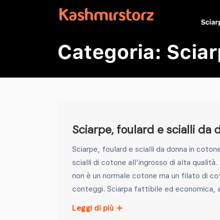
Sciarp
Categoria:
Sciar
Sciarpe, foulard e scialli d
Sciarpe, foulard e scialli da donna in cot
scialli di cotone all’ingrosso di alta quali
non è un normale cotone ma un filato di cot
conteggi. Sciarpa fattibile ed economica, 
Leggi di più