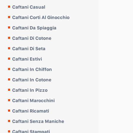
Caftani Casual
Caftani Corti Al Ginocchio
Caftani Da Spiaggia
Caftani Di Cotone
Caftani Di Seta
Caftani Estivi
Caftani In Chiffon
Caftani In Cotone
Caftani In Pizzo
Caftani Marocchini
Caftani Ricamati
Caftani Senza Maniche
Caftani Stampati