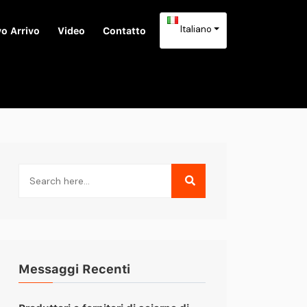
Italiano
o Arrivo
Video
Contatto
Messaggi Recenti