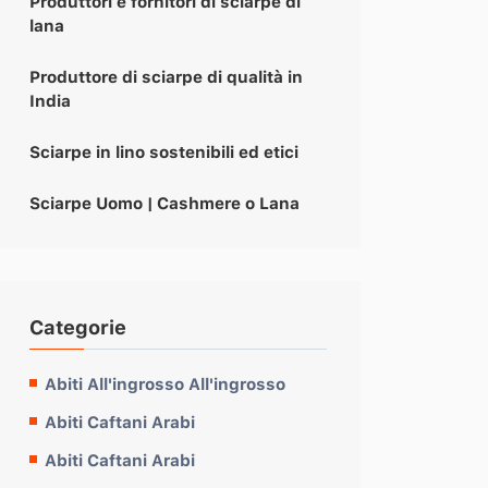
Produttori e fornitori di sciarpe di
lana
Produttore di sciarpe di qualità in
India
Sciarpe in lino sostenibili ed etici
Sciarpe Uomo | Cashmere o Lana
Categorie
Abiti All'ingrosso All'ingrosso
Abiti Caftani Arabi
Abiti Caftani Arabi