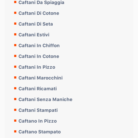
Caftani Da Spiaggia
Caftani Di Cotone
Caftani Di Seta
Caftani Estivi
Caftani In Chiffon
Caftani In Cotone
Caftani In Pizzo
Caftani Marocchini
Caftani Ricamati
Caftani Senza Maniche
Caftani Stampati
Caftano In Pizzo
Caftano Stampato