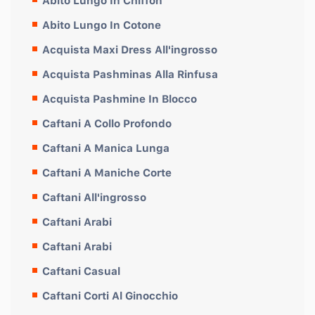
Abito Lungo In Chiffon
Abito Lungo In Cotone
Acquista Maxi Dress All'ingrosso
Acquista Pashminas Alla Rinfusa
Acquista Pashmine In Blocco
Caftani A Collo Profondo
Caftani A Manica Lunga
Caftani A Maniche Corte
Caftani All'ingrosso
Caftani Arabi
Caftani Arabi
Caftani Casual
Caftani Corti Al Ginocchio