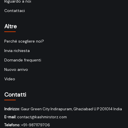
Riguardo a noi
Contattaci
Altre
Perché scegliere noi?
Invia richiesta
Domande frequenti
Nuovo arrivo
Video
Contatti
Indirizzo:
Gaur Green City Indirapuram, Ghaziabad U.P 201014 India
E-mail:
contact@kashmirstorz.com
Telefono:
+91-9871179706