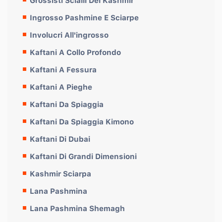
Grossisti Scialli Del Kashmir
Ingrosso Pashmine E Sciarpe
Involucri All'ingrosso
Kaftani A Collo Profondo
Kaftani A Fessura
Kaftani A Pieghe
Kaftani Da Spiaggia
Kaftani Da Spiaggia Kimono
Kaftani Di Dubai
Kaftani Di Grandi Dimensioni
Kashmir Sciarpa
Lana Pashmina
Lana Pashmina Shemagh