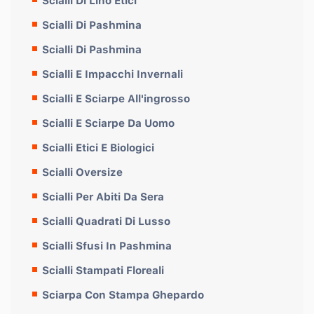
Scialli Di Lino Etici
Scialli Di Pashmina
Scialli Di Pashmina
Scialli E Impacchi Invernali
Scialli E Sciarpe All'ingrosso
Scialli E Sciarpe Da Uomo
Scialli Etici E Biologici
Scialli Oversize
Scialli Per Abiti Da Sera
Scialli Quadrati Di Lusso
Scialli Sfusi In Pashmina
Scialli Stampati Floreali
Sciarpa Con Stampa Ghepardo