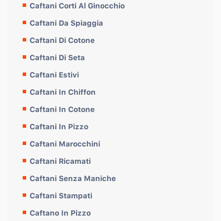
Caftani Corti Al Ginocchio
Caftani Da Spiaggia
Caftani Di Cotone
Caftani Di Seta
Caftani Estivi
Caftani In Chiffon
Caftani In Cotone
Caftani In Pizzo
Caftani Marocchini
Caftani Ricamati
Caftani Senza Maniche
Caftani Stampati
Caftano In Pizzo