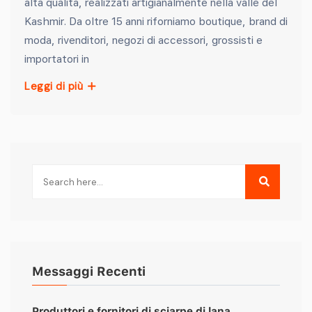
alta qualità, realizzati artigianalmente nella valle del
Kashmir. Da oltre 15 anni riforniamo boutique, brand di
moda, rivenditori, negozi di accessori, grossisti e
importatori in
Leggi di più
Messaggi Recenti
Produttori e fornitori di sciarpe di lana