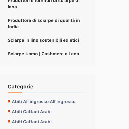
Produttori e fornitori di sciarpe di
lana
Produttore di sciarpe di qualità in
India
Sciarpe in lino sostenibili ed etici
Sciarpe Uomo | Cashmere o Lana
Categorie
Abiti All'ingrosso All'ingrosso
Abiti Caftani Arabi
Abiti Caftani Arabi