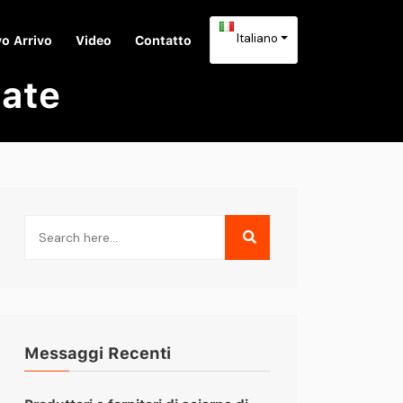
Italiano
o Arrivo
Video
Contatto
mate
Messaggi Recenti