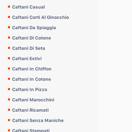
Caftani Casual
Caftani Corti Al Ginocchio
Caftani Da Spiaggia
Caftani Di Cotone
Caftani Di Seta
Caftani Estivi
Caftani In Chiffon
Caftani In Cotone
Caftani In Pizzo
Caftani Marocchini
Caftani Ricamati
Caftani Senza Maniche
Caftani Stampati