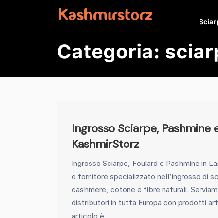
Sciarp
Categoria:
sciar
Ingrosso Sciarpe, Pashmine 
KashmirStorz
Ingrosso Sciarpe, Foulard e Pashmine in L
e fornitore specializzato nell’ingrosso di sc
cashmere, cotone e fibre naturali. Serviam
distributori in tutta Europa con prodotti art
articolo è