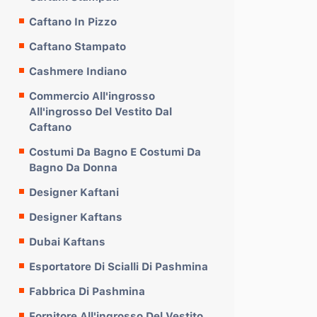
Caftano In Pizzo
Caftano Stampato
Cashmere Indiano
Commercio All'ingrosso
All'ingrosso Del Vestito Dal
Caftano
Costumi Da Bagno E Costumi Da
Bagno Da Donna
Designer Kaftani
Designer Kaftans
Dubai Kaftans
Esportatore Di Scialli Di Pashmina
Fabbrica Di Pashmina
Fornitore All'ingrosso Del Vestito