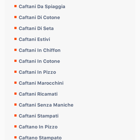
Caftani Da Spiaggia
Caftani Di Cotone
Caftani Di Seta
Caftani Estivi
Caftani In Chiffon
Caftani In Cotone
Caftani In Pizzo
Caftani Marocchini
Caftani Ricamati
Caftani Senza Maniche
Caftani Stampati
Caftano In Pizzo
Caftano Stampato