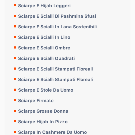
Sciarpe E Hijab Leggeri
Sciarpe E Scialli Di Pashmina Sfusi
Sciarpe E Scialli In Lana Sostenibili
Sciarpe E Scialli In Lino
Sciarpe E Scialli Ombre
Sciarpe E Scialli Quadrati
Sciarpe E Scialli Stampati Floreali
Sciarpe E Scialli Stampati Floreali
Sciarpe E Stole Da Uomo
Sciarpe Firmate
Sciarpe Grosse Donna
Sciarpe Hijab In Pizzo
Sciarpe In Cashmere Da Uomo