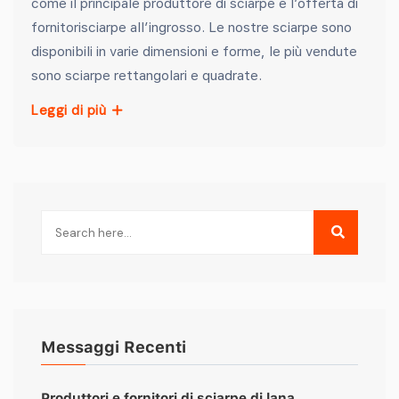
come il principale produttore di sciarpe e l’offerta di
fornitorisciarpe all’ingrosso. Le nostre sciarpe sono
disponibili in varie dimensioni e forme, le più vendute
sono sciarpe rettangolari e quadrate.
Leggi di più
Messaggi Recenti
Produttori e fornitori di sciarpe di lana