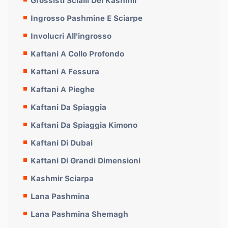
Grossisti Scialli Del Kashmir
Ingrosso Pashmine E Sciarpe
Involucri All'ingrosso
Kaftani A Collo Profondo
Kaftani A Fessura
Kaftani A Pieghe
Kaftani Da Spiaggia
Kaftani Da Spiaggia Kimono
Kaftani Di Dubai
Kaftani Di Grandi Dimensioni
Kashmir Sciarpa
Lana Pashmina
Lana Pashmina Shemagh