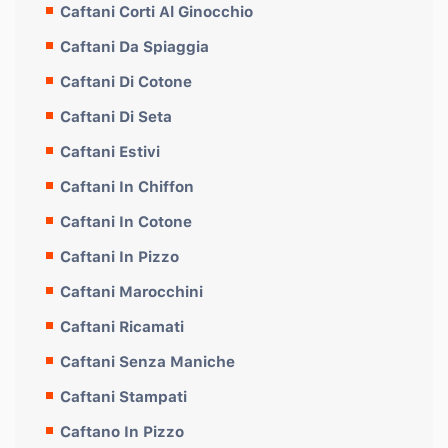
Caftani Corti Al Ginocchio
Caftani Da Spiaggia
Caftani Di Cotone
Caftani Di Seta
Caftani Estivi
Caftani In Chiffon
Caftani In Cotone
Caftani In Pizzo
Caftani Marocchini
Caftani Ricamati
Caftani Senza Maniche
Caftani Stampati
Caftano In Pizzo