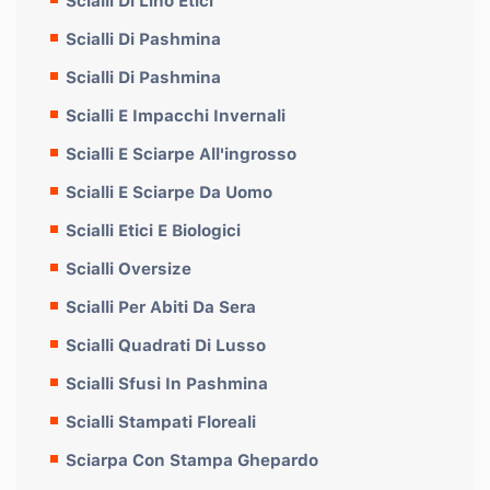
Scialli Di Lino Etici
Scialli Di Pashmina
Scialli Di Pashmina
Scialli E Impacchi Invernali
Scialli E Sciarpe All'ingrosso
Scialli E Sciarpe Da Uomo
Scialli Etici E Biologici
Scialli Oversize
Scialli Per Abiti Da Sera
Scialli Quadrati Di Lusso
Scialli Sfusi In Pashmina
Scialli Stampati Floreali
Sciarpa Con Stampa Ghepardo