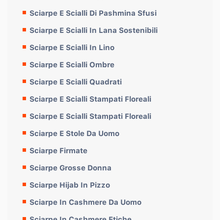
Sciarpe E Scialli Di Pashmina Sfusi
Sciarpe E Scialli In Lana Sostenibili
Sciarpe E Scialli In Lino
Sciarpe E Scialli Ombre
Sciarpe E Scialli Quadrati
Sciarpe E Scialli Stampati Floreali
Sciarpe E Scialli Stampati Floreali
Sciarpe E Stole Da Uomo
Sciarpe Firmate
Sciarpe Grosse Donna
Sciarpe Hijab In Pizzo
Sciarpe In Cashmere Da Uomo
Sciarpe In Cashmere Etiche