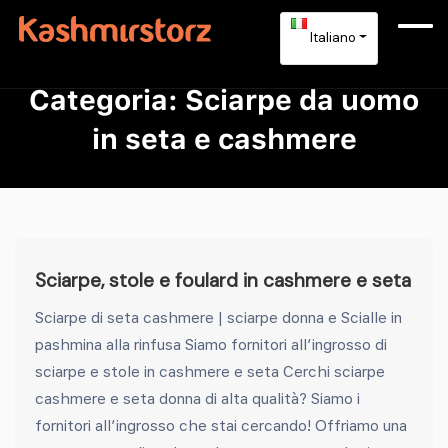
Italiano
Categoria:
Sciarpe da uomo
in seta e cashmere
Sciarpe, stole e foulard in cashmere e seta
Sciarpe di seta cashmere | sciarpe donna e Scialle in
pashmina alla rinfusa Siamo fornitori all’ingrosso di
sciarpe e stole in cashmere e seta Cerchi sciarpe
cashmere e seta donna di alta qualità? Siamo i
fornitori all’ingrosso che stai cercando! Offriamo una