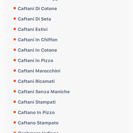
Caftani Di Cotone
Caftani Di Seta
Caftani Estivi
Caftani In Chiffon
Caftani In Cotone
Caftani In Pizzo
Caftani Marocchini
Caftani Ricamati
Caftani Senza Maniche
Caftani Stampati
Caftano In Pizzo
Caftano Stampato