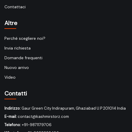
Contattaci
Altre
Perché scegliere noi?
Invia richiesta
Domande frequenti
Nuovo arrivo
Video
Contatti
Indirizzo:
Gaur Green City Indirapuram, Ghaziabad U.P 201014 India
E-mail:
contact@kashmirstorz.com
Telefono:
+91-9871179706