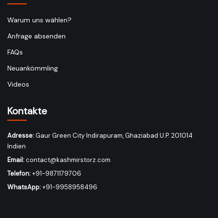
Warum uns wählen?
Anfrage absenden
FAQs
Neuankömmling
Videos
Kontakte
Adresse:
Gaur Green City Indirapuram, Ghaziabad U.P. 201014
Indien
Email:
contact@kashmirstorz.com
Telefon:
+91-9871179706
WhatsApp:
+91-9958958496