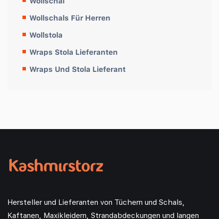
Wollschal
Wollschals Für Herren
Wollstola
Wraps Stola Lieferanten
Wraps Und Stola Lieferant
Hersteller und Lieferanten von Tüchern und Schals,
Kaftanen, Maxikleidern, Strandabdeckungen und langen