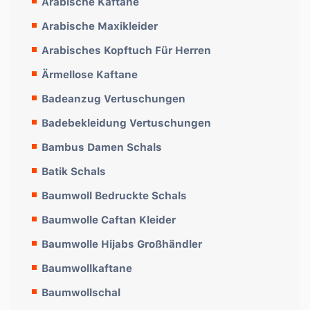
Arabische Kaftane
Arabische Maxikleider
Arabisches Kopftuch Für Herren
Ärmellose Kaftane
Badeanzug Vertuschungen
Badebekleidung Vertuschungen
Bambus Damen Schals
Batik Schals
Baumwoll Bedruckte Schals
Baumwolle Caftan Kleider
Baumwolle Hijabs Großhändler
Baumwollkaftane
Baumwollschal