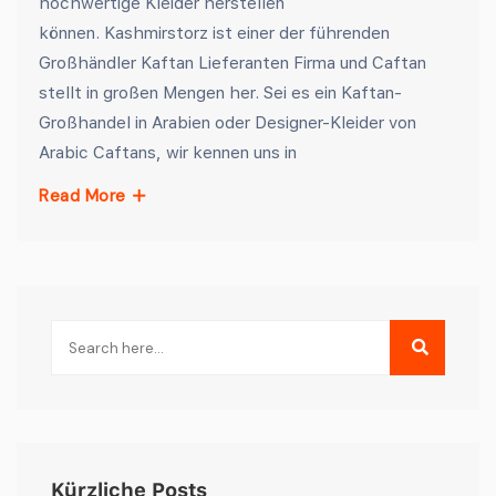
hochwertige Kleider herstellen
können. Kashmirstorz ist einer der führenden
Großhändler Kaftan Lieferanten Firma und Caftan
stellt in großen Mengen her. Sei es ein Kaftan-
Großhandel in Arabien oder Designer-Kleider von
Arabic Caftans, wir kennen uns in
Read More
Kürzliche Posts