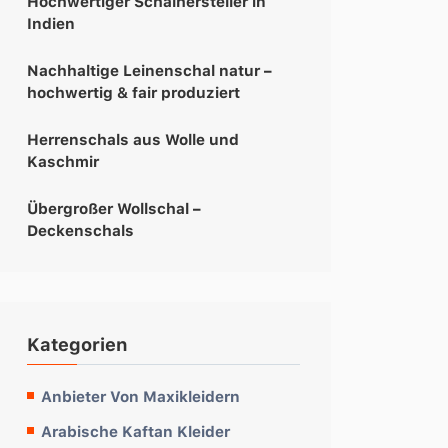
Hochwertiger Schalhersteller in
Indien
Nachhaltige Leinenschal natur –
hochwertig & fair produziert
Herrenschals aus Wolle und
Kaschmir
Übergroßer Wollschal –
Deckenschals
Kategorien
Anbieter Von Maxikleidern
Arabische Kaftan Kleider