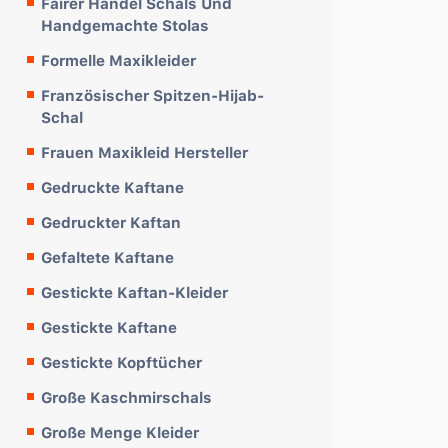
Fairer Handel Schals Und
Handgemachte Stolas
Formelle Maxikleider
Französischer Spitzen-Hijab-
Schal
Frauen Maxikleid Hersteller
Gedruckte Kaftane
Gedruckter Kaftan
Gefaltete Kaftane
Gestickte Kaftan-Kleider
Gestickte Kaftane
Gestickte Kopftücher
Große Kaschmirschals
Große Menge Kleider