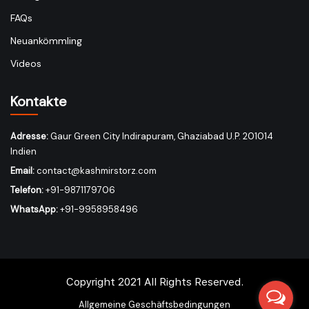
FAQs
Neuankömmling
Videos
Kontakte
Adresse:
Gaur Green City Indirapuram, Ghaziabad U.P. 201014
Indien
Email:
contact@kashmirstorz.com
Telefon:
+91-9871179706
WhatsApp:
+91-9958958496
Copyright 2021 All Rights Reserved.
Allgemeine Geschäftsbedingungen