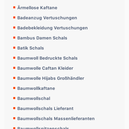
Ärmellose Kaftane
Badeanzug Vertuschungen
Badebekleidung Vertuschungen
Bambus Damen Schals
Batik Schals
Baumwoll Bedruckte Schals
Baumwolle Caftan Kleider
Baumwolle Hijabs Großhändler
Baumwollkaftane
Baumwollschal
Baumwollschals Lieferant
Baumwollschals Massenlieferanten
Baumwollspitzenschals