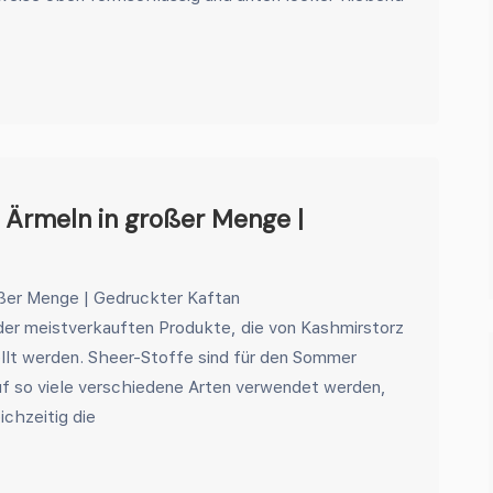
n Ärmeln in großer Menge |
oßer Menge | Gedruckter Kaftan
 der meistverkauften Produkte, die von Kashmirstorz
llt werden. Sheer-Stoffe sind für den Sommer
uf so viele verschiedene Arten verwendet werden,
ichzeitig die