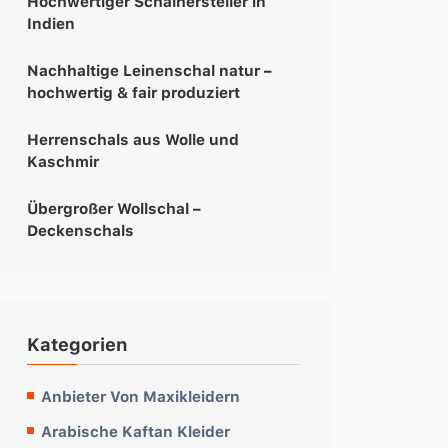
Hochwertiger Schalhersteller in
Indien
Nachhaltige Leinenschal natur –
hochwertig & fair produziert
Herrenschals aus Wolle und
Kaschmir
Übergroßer Wollschal –
Deckenschals
Kategorien
Anbieter Von Maxikleidern
Arabische Kaftan Kleider