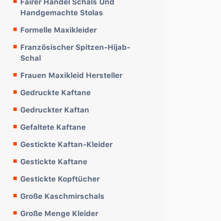
Fairer Handel Schals Und
Handgemachte Stolas
Formelle Maxikleider
Französischer Spitzen-Hijab-
Schal
Frauen Maxikleid Hersteller
Gedruckte Kaftane
Gedruckter Kaftan
Gefaltete Kaftane
Gestickte Kaftan-Kleider
Gestickte Kaftane
Gestickte Kopftücher
Große Kaschmirschals
Große Menge Kleider