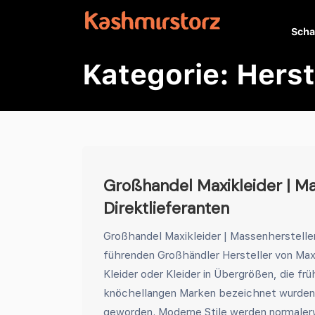
Scha
Kategorie:
Herst
Großhandel Maxikleider | Ma
Direktlieferanten
Großhandel Maxikleider | Massenhersteller 
führenden Großhändler Hersteller von Maxi
Kleider oder Kleider in Übergrößen, die frü
knöchellangen Marken bezeichnet wurden, 
geworden. Moderne Stile werden normalerw