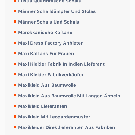
Luxus Quadratische Schals
Männer Schalldämpfer Und Stolas
Männer Schals Und Schals
Marokkanische Kaftane
Maxi Dress Factory Anbieter
Maxi Kaftans Für Frauen
Maxi Kleider Fabrik In Indien Lieferant
Maxi Kleider Fabrikverkäufer
Maxikleid Aus Baumwolle
Maxikleid Aus Baumwolle Mit Langen Ärmeln
Maxikleid Lieferanten
Maxikleid Mit Leopardenmuster
Maxikleider Direktlieferanten Aus Fabriken