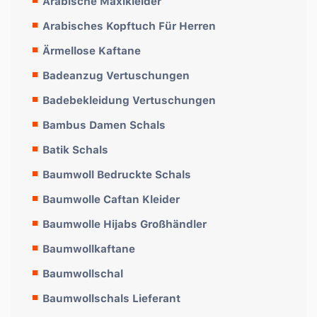
Arabische Maxikleider
Arabisches Kopftuch Für Herren
Ärmellose Kaftane
Badeanzug Vertuschungen
Badebekleidung Vertuschungen
Bambus Damen Schals
Batik Schals
Baumwoll Bedruckte Schals
Baumwolle Caftan Kleider
Baumwolle Hijabs Großhändler
Baumwollkaftane
Baumwollschal
Baumwollschals Lieferant