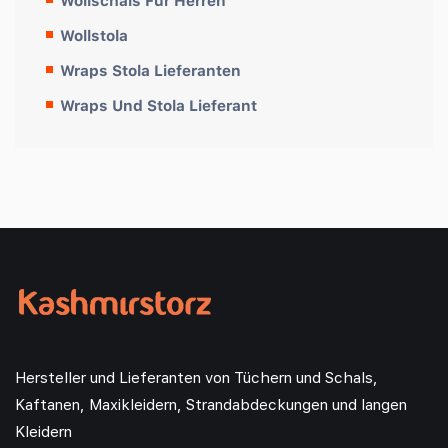
Wollschals Für Herren
Wollstola
Wraps Stola Lieferanten
Wraps Und Stola Lieferant
Hersteller und Lieferanten von Tüchern und Schals,
Kaftanen, Maxikleidern, Strandabdeckungen und langen
Kleidern