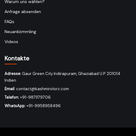
Warum uns wählen?
Anfrage absenden
FAQs
Neuankömmling
Videos
Kontakte
Adresse:
Gaur Green City Indirapuram, Ghaziabad U.P. 201014
Indien
Email:
contact@kashmirstorz.com
Telefon:
+91-9871179706
WhatsApp:
+91-9958958496