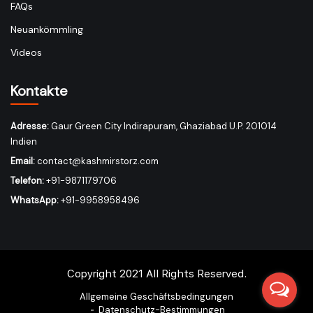
FAQs
Neuankömmling
Videos
Kontakte
Adresse:
Gaur Green City Indirapuram, Ghaziabad U.P. 201014
Indien
Email:
contact@kashmirstorz.com
Telefon:
+91-9871179706
WhatsApp:
+91-9958958496
Copyright 2021 All Rights Reserved.
Allgemeine Geschäftsbedingungen
Datenschutz-Bestimmungen