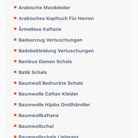
Arabische Maxikleider
Arabisches Kopftuch Für Herren
Ärmellose Kaftane
Badeanzug Vertuschungen
Badebekleidung Vertuschungen
Bambus Damen Schals
Batik Schals
Baumwoll Bedruckte Schals
Baumwolle Caftan Kleider
Baumwolle Hijabs Großhändler
Baumwollkaftane
Baumwollschal
Baumwollschals Lieferant