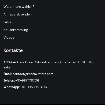
Warum uns wählen?
Anfrage absenden
FAQs
Neuankömmling
Videos
Kontakte
Adresse:
Gaur Green City Indirapuram, Ghaziabad U.P. 201014
Indien
Email:
contact@kashmirstorz.com
Telefon:
+91-9871179706
WhatsApp:
+91-9958958496