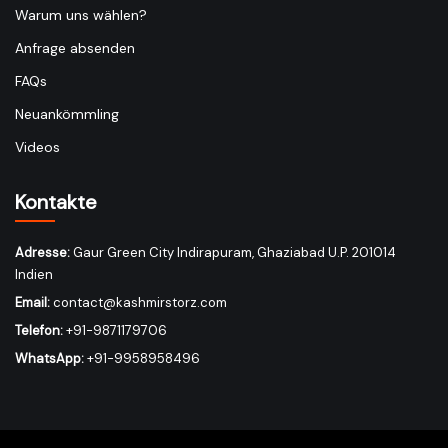
Warum uns wählen?
Anfrage absenden
FAQs
Neuankömmling
Videos
Kontakte
Adresse:
Gaur Green City Indirapuram, Ghaziabad U.P. 201014
Indien
Email:
contact@kashmirstorz.com
Telefon:
+91-9871179706
WhatsApp:
+91-9958958496