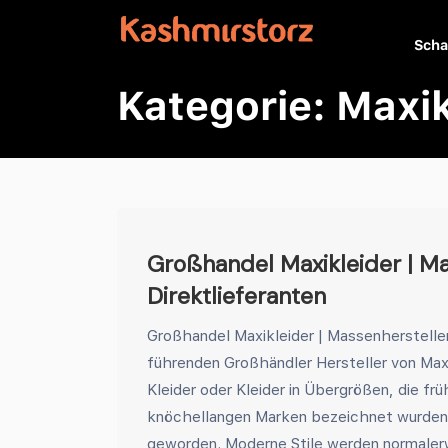
Scha
Kategorie:
Maxik
Großhandel Maxikleider | Ma
Direktlieferanten
Großhandel Maxikleider | Massenhersteller 
führenden Großhändler Hersteller von Maxi
Kleider oder Kleider in Übergrößen, die frü
knöchellangen Marken bezeichnet wurden, 
geworden. Moderne Stile werden normalerw