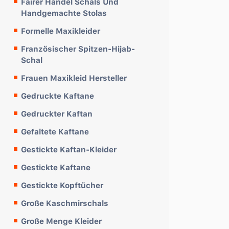
Fairer Handel Schals Und
Handgemachte Stolas
Formelle Maxikleider
Französischer Spitzen-Hijab-
Schal
Frauen Maxikleid Hersteller
Gedruckte Kaftane
Gedruckter Kaftan
Gefaltete Kaftane
Gestickte Kaftan-Kleider
Gestickte Kaftane
Gestickte Kopftücher
Große Kaschmirschals
Große Menge Kleider