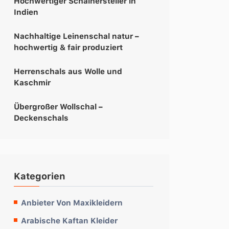
Hochwertiger Schalhersteller in
Indien
Nachhaltige Leinenschal natur –
hochwertig & fair produziert
Herrenschals aus Wolle und
Kaschmir
Übergroßer Wollschal –
Deckenschals
Kategorien
Anbieter Von Maxikleidern
Arabische Kaftan Kleider