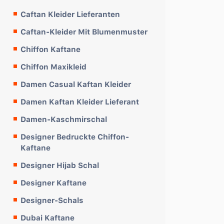
Caftan Kleider Lieferanten
Caftan-Kleider Mit Blumenmuster
Chiffon Kaftane
Chiffon Maxikleid
Damen Casual Kaftan Kleider
Damen Kaftan Kleider Lieferant
Damen-Kaschmirschal
Designer Bedruckte Chiffon-
Kaftane
Designer Hijab Schal
Designer Kaftane
Designer-Schals
Dubai Kaftane