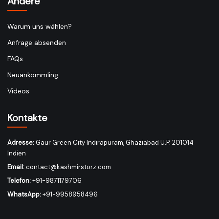
Andere
Warum uns wählen?
Anfrage absenden
FAQs
Neuankömmling
Videos
Kontakte
Adresse:
Gaur Green City Indirapuram, Ghaziabad U.P. 201014
Indien
Email:
contact@kashmirstorz.com
Telefon:
+91-9871179706
WhatsApp:
+91-9958958496